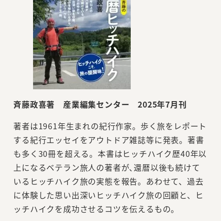
斉藤政喜著 産業編集センター 2025年7月刊
著者は1961年生まれの紀行作家。歩く旅をレポート
する紀行エッセイをアウトドア雑誌等に発表。著書
も多く30冊を超える。本書はヒッチハイク歴40年以
上になるベテラン旅人の著者が､還暦以後も続けて
いるヒッチハイク旅の実態を報告。あわせて、過去
に体験した思い出深いヒッチハイク旅の回顧と、ヒ
ッチハイクを成功させるコツを伝えるもの。