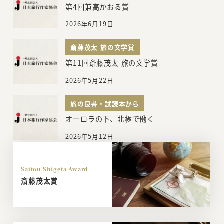
第4回兼高かおる賞
2026年6月19日
斎藤茂太 旅の文学賞
第11回斎藤茂太 旅の文学賞
2026年5月22日
旅の良書・試読本から
オーロラの下、北極で働く
2026年5月12日
Saitou Shigeta Award
斎藤茂太賞