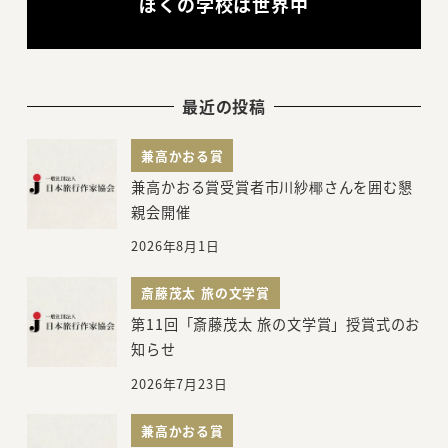
ぼくの学校は世界中
最近の投稿
兼高かおる賞
兼高かおる賞受賞者市川紗椰さんを囲む懇
親会開催
2026年8月1日
斎藤茂太 旅の文学賞
第11回「斎藤茂太 旅の文学賞」授賞式のお
知らせ
2026年7月23日
兼高かおる賞