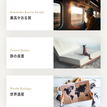
Kanetaka Kaoru Award
兼高かおる賞
Travel Books
旅の良書
World Heitage
世界遺産