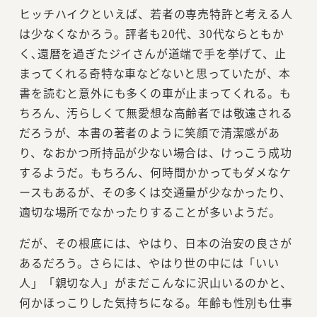
ヒッチハイクといえば、若者の専売特許と考える人
は少なくなかろう。評者も20代、30代ならともか
く､還暦を過ぎたジイさんが道端で手を挙げて、止
まってくれる奇特な車などないと思っていたが、本
書を読むと意外にも多くの車が止まってくれる。も
ちろん、汚らしくて無愛想な高齢者では敬遠される
だろうが、本書の著者のように笑顔で清潔感があ
り、なおかつ所持品が少ない場合は、けっこう成功
するようだ。もちろん、何時間かかってもダメなケ
ースもあるが、その多くは交通量が少なかったり、
適切な場所でなかったりすることが多いようだ。
だが、その根底には、やはり、日本の治安の良さが
あるだろう。さらには、やはり世の中には「いい
人」「親切な人」がまだこんなに沢山いるのかと、
何かほっこりした気持ちになる。年齢も性別も仕事