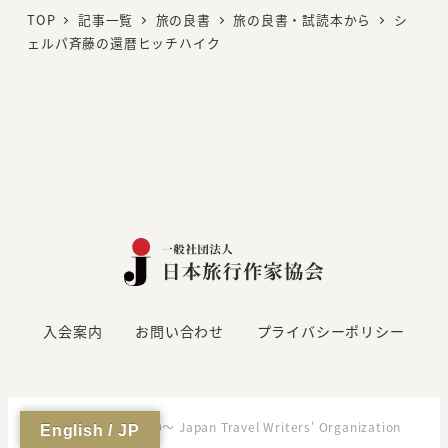
ク
TOP
記事一覧
旅の良書
旅の良書・試読本から
シ
ェルパ斉藤の還暦ヒッチハイク
入会案内
お問い合わせ
プライバシーポリシー
Copyright (C)2000～ Japan Travel Writers' Organization
English / JP