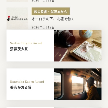
2026年5月22日
旅の良書・試読本から
オーロラの下、北極で働く
2026年5月12日
Saitou Shigeta Award
斎藤茂太賞
Kanetaka Kaoru Award
兼高かおる賞