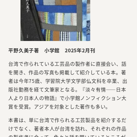
平野久美子著 小学館 2025年2月刊
台湾で作られている工芸品の製作者に直接会い、話
を聞き、作品の写真も掲載して紹介している本。著
者は今年75歳、学習院大学文学部仏文科を卒業、出
版社勤務を経て文筆家となる。『淡々有情――日本
人より日本人の物語』で小学館ノンフィクション大
賞を受賞。アジアを対象とした著作も多い。
本書は、単に台湾で作られる工芸製品を紹介するだ
けでなく、著者本人が台湾を訪れ、それぞれの作品
の製作者に会って、色々と話を聞いているところが