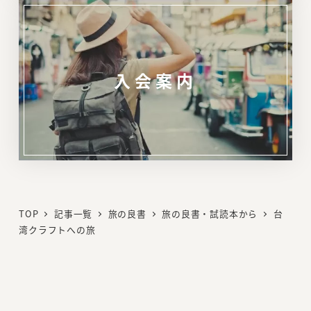
入会案内
リ
ン
ク
TOP
記事一覧
旅の良書
旅の良書・試読本から
台
湾クラフトへの旅