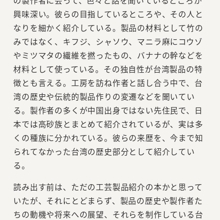
興味深い。彼らの目指しているところや、その人と
なりを細かく紹介している。製品の材料として竹の
みではなく、キフジ、シャソウ、マニラ麻にコウゾ
やミツマタの繊維を撚ったもの、バナナの幹などを
材料として使っている。その独自性が台湾製品の特
徴とも言える。工房を訪ね作者と話し合う中で、台
湾の歴史や伝統的製品作りの変遷などを聞いてい
る。製作者の多くが中国出身ではない先住民で、日
本では高砂族とまとめて紹介されているが、実は多
くの種族に分かれている。彼らの来歴を、今まで知
られてなかった台湾の歴史部分として紹介してい
る。
読み出す前は、ただの工芸製品紹介の本かと思って
いたが、それにとどまらず、製品の歴史や製作者た
ちの動機や将来への展望、それらを制作している台