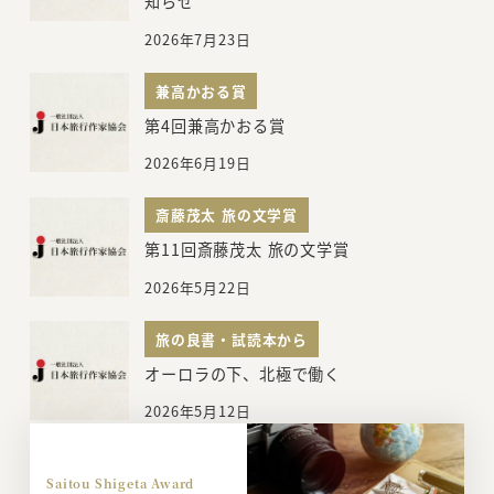
知らせ
2026年7月23日
兼高かおる賞
第4回兼高かおる賞
2026年6月19日
斎藤茂太 旅の文学賞
第11回斎藤茂太 旅の文学賞
2026年5月22日
旅の良書・試読本から
オーロラの下、北極で働く
2026年5月12日
Saitou Shigeta Award