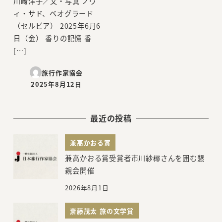
川﨑洋子／文・写真 ノヴ
ィ・サド、ベオグラード
（セルビア） 2025年6月6
日（金） 香りの記憶 香
[…]
旅行作家協会
2025年8月12日
投稿日
最近の投稿
兼高かおる賞
兼高かおる賞受賞者市川紗椰さんを囲む懇
親会開催
2026年8月1日
斎藤茂太 旅の文学賞