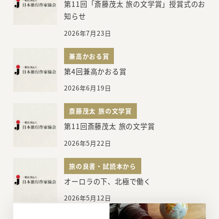
第11回「斎藤茂太 旅の文学賞」授賞式のお
知らせ
2026年7月23日
兼高かおる賞
第4回兼高かおる賞
2026年6月19日
斎藤茂太 旅の文学賞
第11回斎藤茂太 旅の文学賞
2026年5月22日
旅の良書・試読本から
オーロラの下、北極で働く
2026年5月12日