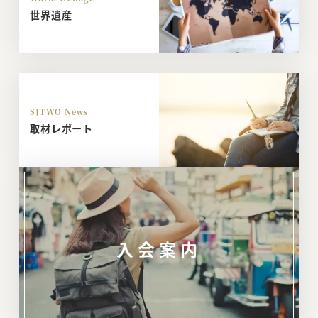
世界遺産
SJTWO News
取材レポート
入会案内