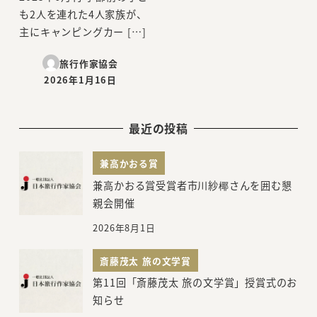
も2人を連れた4人家族が、
主にキャンピングカー […]
旅行作家協会
2026年1月16日
投稿日
最近の投稿
兼高かおる賞
兼高かおる賞受賞者市川紗椰さんを囲む懇
親会開催
2026年8月1日
斎藤茂太 旅の文学賞
第11回「斎藤茂太 旅の文学賞」授賞式のお
知らせ