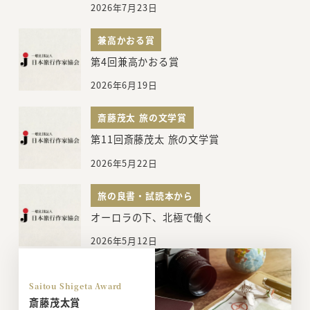
2026年7月23日
兼高かおる賞
第4回兼高かおる賞
2026年6月19日
斎藤茂太 旅の文学賞
第11回斎藤茂太 旅の文学賞
2026年5月22日
旅の良書・試読本から
オーロラの下、北極で働く
2026年5月12日
Saitou Shigeta Award
斎藤茂太賞