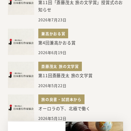
第11回「斎藤茂太 旅の文学賞」授賞式のお
知らせ
2026年7月23日
兼高かおる賞
第4回兼高かおる賞
2026年6月19日
斎藤茂太 旅の文学賞
第11回斎藤茂太 旅の文学賞
2026年5月22日
旅の良書・試読本から
オーロラの下、北極で働く
2026年5月12日