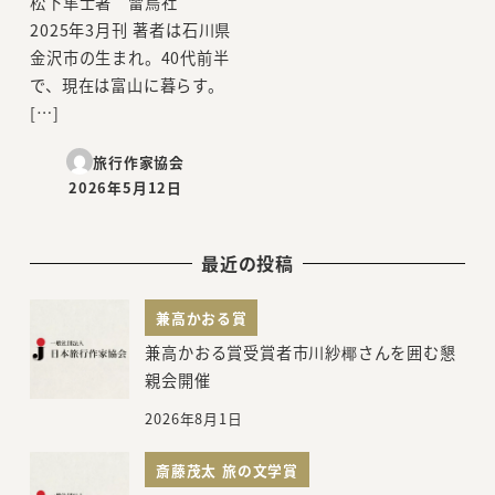
松下隼士著 雷鳥社
2025年3月刊 著者は石川県
金沢市の生まれ。40代前半
で、現在は富山に暮らす。
[…]
旅行作家協会
2026年5月12日
投稿日
最近の投稿
兼高かおる賞
兼高かおる賞受賞者市川紗椰さんを囲む懇
親会開催
2026年8月1日
斎藤茂太 旅の文学賞