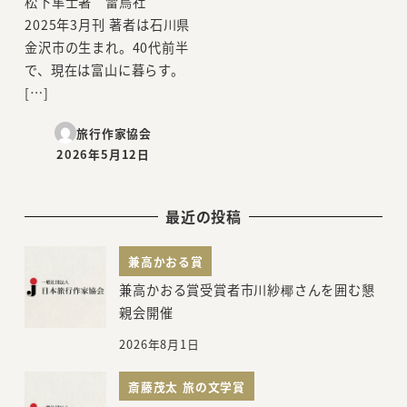
松下隼士著 雷鳥社
2025年3月刊 著者は石川県
金沢市の生まれ。40代前半
で、現在は富山に暮らす。
[…]
旅行作家協会
2026年5月12日
投稿日
最近の投稿
兼高かおる賞
兼高かおる賞受賞者市川紗椰さんを囲む懇
親会開催
2026年8月1日
斎藤茂太 旅の文学賞