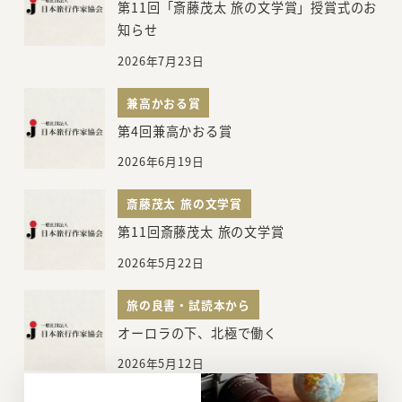
第11回「斎藤茂太 旅の文学賞」授賞式のお
知らせ
2026年7月23日
兼高かおる賞
第4回兼高かおる賞
2026年6月19日
斎藤茂太 旅の文学賞
第11回斎藤茂太 旅の文学賞
2026年5月22日
旅の良書・試読本から
オーロラの下、北極で働く
2026年5月12日