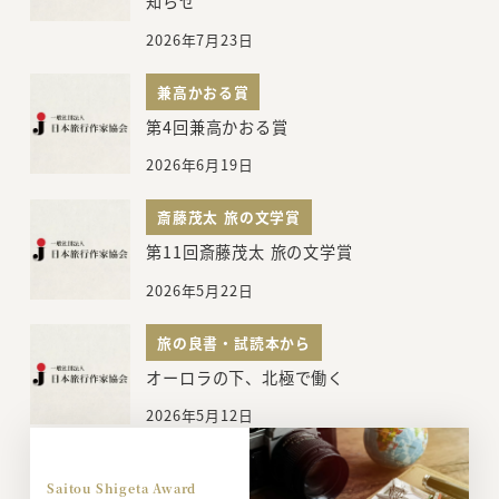
知らせ
2026年7月23日
兼高かおる賞
第4回兼高かおる賞
2026年6月19日
斎藤茂太 旅の文学賞
第11回斎藤茂太 旅の文学賞
2026年5月22日
旅の良書・試読本から
オーロラの下、北極で働く
2026年5月12日
Saitou Shigeta Award