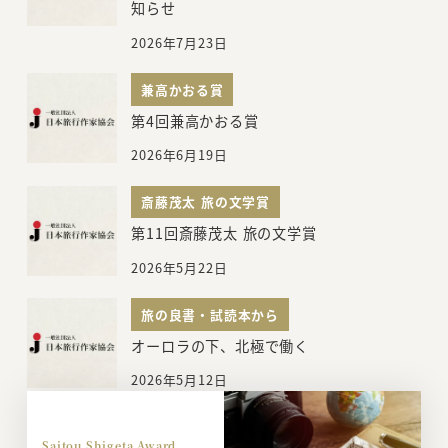
知らせ
2026年7月23日
兼高かおる賞
第4回兼高かおる賞
2026年6月19日
斎藤茂太 旅の文学賞
第11回斎藤茂太 旅の文学賞
2026年5月22日
旅の良書・試読本から
オーロラの下、北極で働く
2026年5月12日
Saitou Shigeta Award