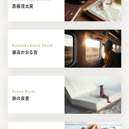
斎藤茂太賞
Kanetaka Kaoru Award
兼高かおる賞
Travel Books
旅の良書