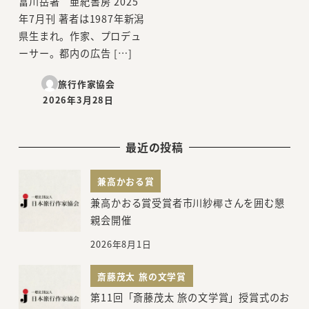
富川岳著 亜紀書房 2025
年7月刊 著者は1987年新潟
県生まれ。作家、プロデュ
ーサー。都内の広告 […]
旅行作家協会
2026年3月28日
投稿日
最近の投稿
兼高かおる賞
兼高かおる賞受賞者市川紗椰さんを囲む懇
親会開催
2026年8月1日
斎藤茂太 旅の文学賞
第11回「斎藤茂太 旅の文学賞」授賞式のお