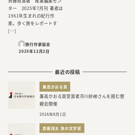
斉藤政喜著 産業編集セン
ター 2025年7月刊 著者は
1961年生まれの紀行作
家。歩く旅をレポートす
[…]
旅行作家協会
2025年12月2日
投稿日
最近の投稿
兼高かおる賞
兼高かおる賞受賞者市川紗椰さんを囲む懇
親会開催
2026年8月1日
斎藤茂太 旅の文学賞