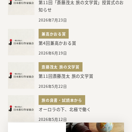
第11回「斎藤茂太 旅の文学賞」授賞式のお
知らせ
2026年7月23日
兼高かおる賞
第4回兼高かおる賞
2026年6月19日
斎藤茂太 旅の文学賞
第11回斎藤茂太 旅の文学賞
2026年5月22日
旅の良書・試読本から
オーロラの下、北極で働く
2026年5月12日