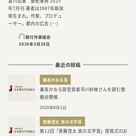
富川岳著 亜紀書房 2025
年7月刊 著者は1987年新潟
県生まれ。作家、プロデュ
ーサー。都内の広告 […]
旅行作家協会
2026年3月28日
投稿日
最近の投稿
兼高かおる賞
兼高かおる賞受賞者市川紗椰さんを囲む懇
親会開催
2026年8月1日
斎藤茂太 旅の文学賞
第11回「斎藤茂太 旅の文学賞」授賞式のお