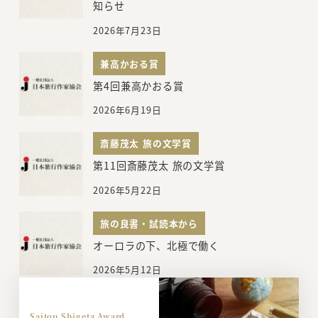
知らせ
2026年7月23日
兼高かおる賞
第4回兼高かおる賞
2026年6月19日
斎藤茂太 旅の文学賞
第11回斎藤茂太 旅の文学賞
2026年5月22日
旅の良書・試読本から
オーロラの下、北極で働く
2026年5月12日
Saitou Shigeta Award