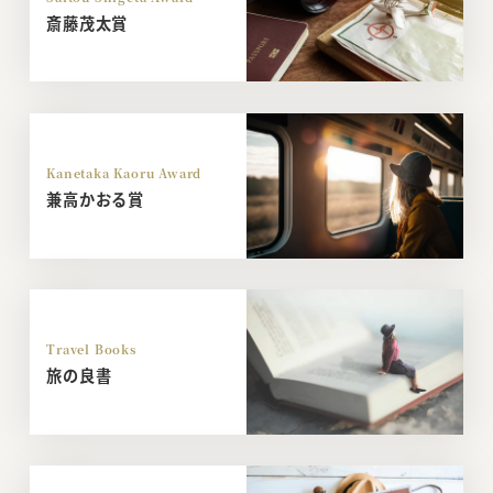
斎藤茂太賞
Kanetaka Kaoru Award
兼高かおる賞
Travel Books
旅の良書