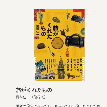
旅がくれたもの
蔵前仁一（旅行人）
著者が旅先で買ったり、もらったり、拾ったりしたさ