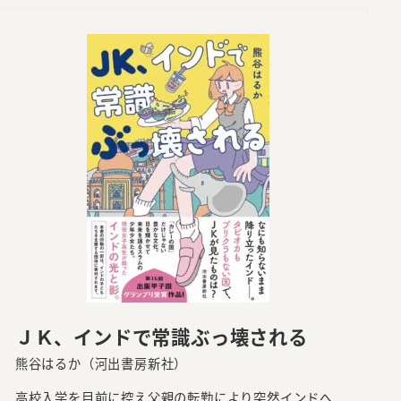
ＪＫ、インドで常識ぶっ壊される
熊谷はるか（河出書房新社）
高校入学を目前に控え父親の転勤により突然インドへ