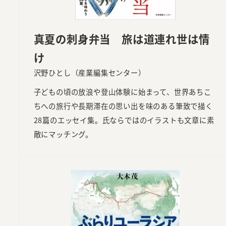
真夏の刺身弁当 旅は道連れ世は情
け
沢野ひとし（産業編集センター）
子どもの頃の放浪や登山体験に始まって、世界あちこ
ちへの旅行や長期滞在の思い出を味のある筆致で描く
28篇のエッセイ集。氏ならではのイラストも文章に素
敵にマッチング。