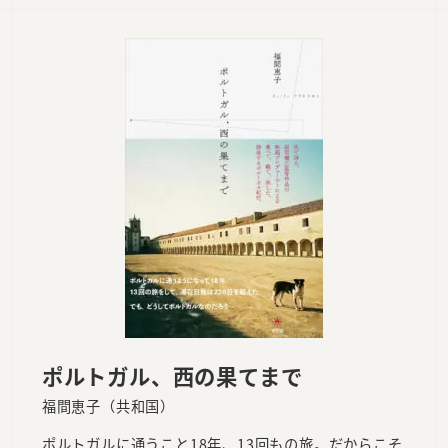
ポルトガル、西の果てまで
福間恵子（共和国）
ポルトガルに通うこと18年、13回もの旅。だからこそ