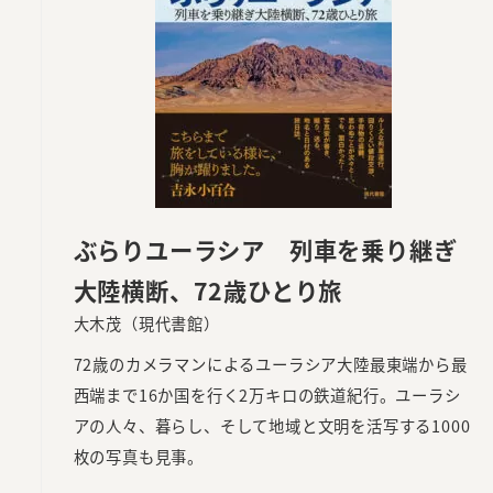
ぶらりユーラシア 列車を乗り継ぎ
大陸横断、72歳ひとり旅
大木茂（現代書館）
72歳のカメラマンによるユーラシア大陸最東端から最
西端まで16か国を行く2万キロの鉄道紀行。ユーラシ
アの人々、暮らし、そして地域と文明を活写する1000
枚の写真も見事。