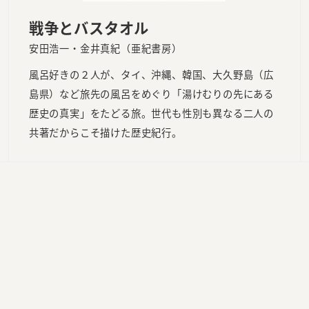
戦争とバスタオル
安田浩一・金井真紀（亜紀書房）
風呂好きの２人が、タイ、沖縄、韓国、大久野島（広
島県）など旅先の風呂をめぐり「湯けむりの先にある
歴史の真実」をたどる旅。世代も性別も異なる二人の
共著だからこそ描けた歴史紀行。