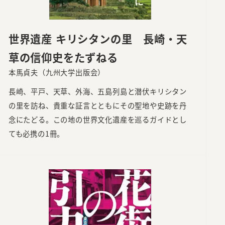
世界遺産 キリシタンの里 長崎・天
草の信仰史をたずねる
本馬貞夫（九州大学出版会）
長崎、平戸、天草、外海、五島列島と潜伏キリシタン
の里を訪ね、貴重な証言とともにその聖地や史跡を丹
念にたどる。この地の世界文化遺産を巡るガイドとし
ても必携の1冊。