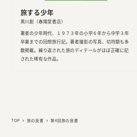
旅する少年
黒川創（春陽堂書店）
著者の少年時代、１９７３年の小学６年から中学３年
卒業までの回想旅行記。著者撮影の写真、切符類も多
数掲載。繰り返された旅のディテールがほぼ正確に記
された稀有な作品。
TOP
旅の良書
第4回旅の良書