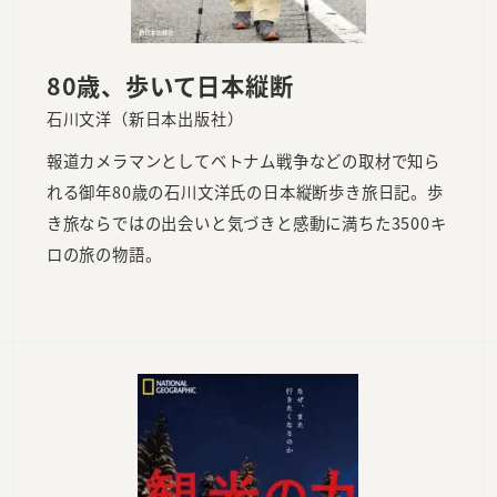
80歳、歩いて日本縦断
石川文洋（新日本出版社）
報道カメラマンとしてベトナム戦争などの取材で知ら
れる御年80歳の石川文洋氏の日本縦断歩き旅日記。歩
き旅ならではの出会いと気づきと感動に満ちた3500キ
ロの旅の物語。