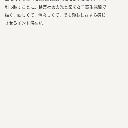
引っ越すことに。格差社会の光と影を女子高生視線で
描く、眩しくて、清々しくて、でも頼もしさすら感じ
させるインド滞在記。