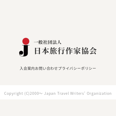
入会案内
お問い合わせ
プライバシーポリシー
Copyright (C)2000～ Japan Travel Writers' Organization