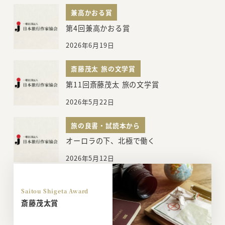
兼高かおる賞
第4回兼高かおる賞
2026年6月19日
斎藤茂太 旅の文学賞
第11回斎藤茂太 旅の文学賞
2026年5月22日
旅の良書・試読本から
オーロラの下、北極で働く
2026年5月12日
Saitou Shigeta Award
斎藤茂太賞