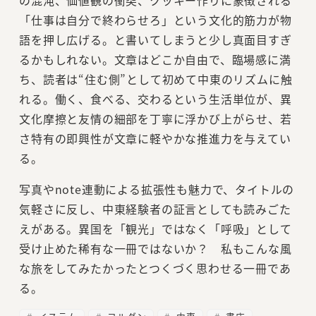
「仕事は自分で終わらせろ」という文化的筋力が物
語を押し広げる。と書いてしまうと少し真面目すぎ
るかもしれない。文章はどこか自由で、臨場感に満
ち、読者は“住む側”として初めて中東のリズムに触
れる。働く、食べる、交わるという生活単位が、異
文化摩擦と友情の細部を丁寧に浮かび上がらせ、若
さ特有の即興性が文章に軽やかな推進力を与えてい
る。
写真やnote連動による拡張性も魅力で、タイトルの
気軽さに反し、中東経験者の証言としても読みごた
えがある。異国を「観光」ではなく「呼吸」として
受け止めた稀有な一冊ではないか？ 私もこんな風
な旅をしてみたかったとつくづく思わせる一冊であ
る。