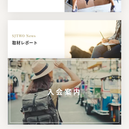
SJTWO News
取材レポート
入会案内
リ