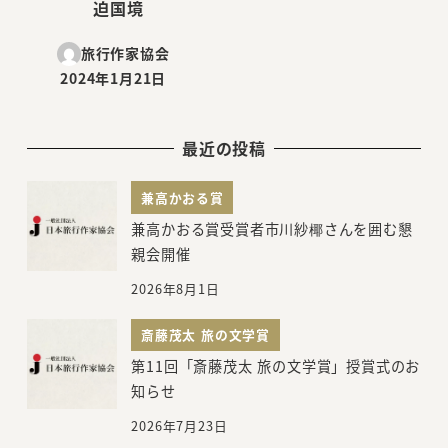
迫国境
旅行作家協会
2024年1月21日
投稿日
最近の投稿
兼高かおる賞
兼高かおる賞受賞者市川紗椰さんを囲む懇
親会開催
2026年8月1日
斎藤茂太 旅の文学賞
第11回「斎藤茂太 旅の文学賞」授賞式のお
知らせ
2026年7月23日