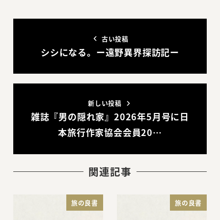
古い投稿
シシになる。ー遠野異界探訪記ー
新しい投稿
雑誌『男の隠れ家』2026年5月号に日
本旅行作家協会会員20…
関連記事
旅の良書
旅の良書