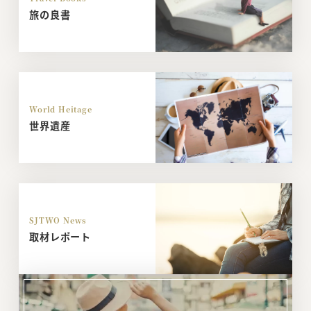
旅の良書
World Heitage
世界遺産
SJTWO News
取材レポート