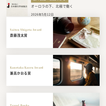
オーロラの下、北極で働く
2026年5月12日
Saitou Shigeta Award
斎藤茂太賞
Kanetaka Kaoru Award
兼高かおる賞
Travel Books