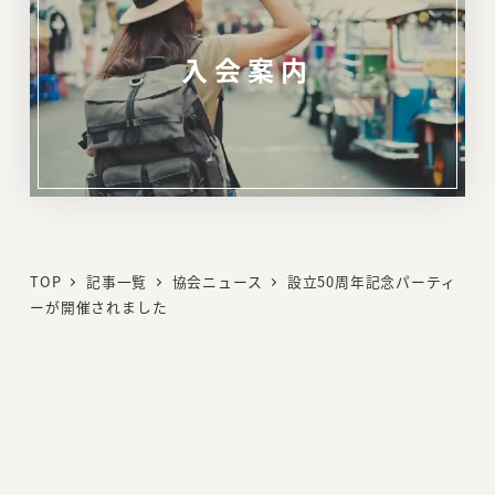
入会案内
リ
ン
ク
TOP
記事一覧
協会ニュース
設立50周年記念パーティ
ーが開催されました