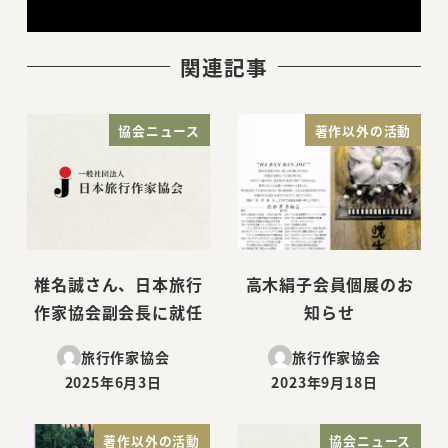
関連記事
協会ニュース
著作以外の活動
椎名誠さん、日本旅行
高木絹子会員個展のお
作家協会副会長に就任
知らせ
旅行作家協会
旅行作家協会
2025年6月3日
2023年9月18日
投稿日
投稿日
著作以外の活動
協会ニュース