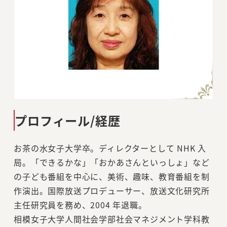
プロフィール/経歴
お茶の水女子大学卒。ディレクターとして NHK 入
局。「できるかな」「おかあさんといっしょ」など
の子ども番組を中心に、美術、趣味、教育番組を制
作演出。国際放送プロデューサー、放送文化研究所
主任研究員を務め、2004 年退職。
相模女子大学人間社会学部社会マネジメント学科教