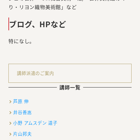
り・リヨン織物美術館」など
ブログ、HPなど
特になし。
講師派遣のご案内
講師一覧
芦原 伸
井谷善惠
小野 アムスデン 道子
片山邦夫