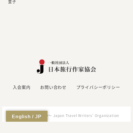
里子
入会案内
お問い合わせ
プライバシーポリシー
Copyright (C)2000～ Japan Travel Writers' Organization
English / JP