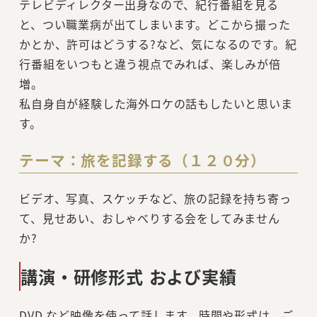
テレビディレクター出身なので、紀行番組を見る
と、つい職業病が出てしまいます。どこから撮った
かとか、許可はどうする?など、気になるのです。紀
行番組をいつもと違う視点でみれば、楽しみが倍
増。
私自身自が経験した海外ロケの話もしたいと思いま
す。
テーマ：旅を記録する（１２０分）
ビデオ、写真、スケッチなど、旅の記録を持ち寄っ
て、見せあい、おしゃべりする会をしてみません
か?
講演・研修形式 および実績
DVD など映像を使って話します。時間や形式は、ご