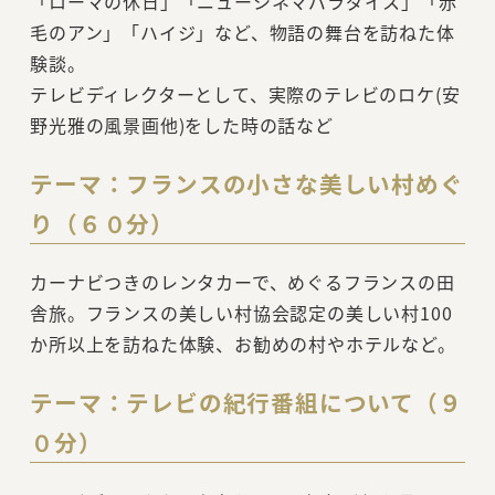
「ローマの休日」「ニューシネマパラダイス」「赤
毛のアン」「ハイジ」など、物語の舞台を訪ねた体
験談。
テレビディレクターとして、実際のテレビのロケ(安
野光雅の風景画他)をした時の話など
テーマ：フランスの小さな美しい村めぐ
り（６０分）
カーナビつきのレンタカーで、めぐるフランスの田
舎旅。フランスの美しい村協会認定の美しい村100
か所以上を訪ねた体験、お勧めの村やホテルなど。
テーマ：テレビの紀行番組について（９
０分）