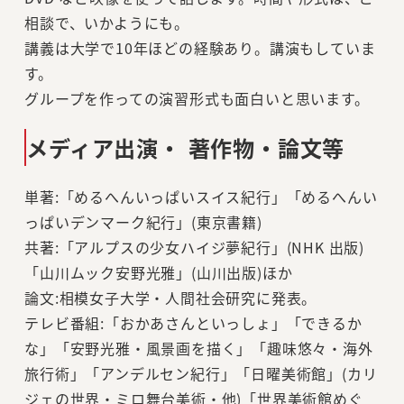
相談で、いかようにも。
講義は大学で10年ほどの経験あり。講演もしていま
す。
グループを作っての演習形式も面白いと思います。
メディア出演・ 著作物・論文等
単著:「めるへんいっぱいスイス紀行」「めるへんい
っぱいデンマーク紀行」(東京書籍)
共著:「アルプスの少女ハイジ夢紀行」(NHK 出版)
「山川ムック安野光雅」(山川出版)ほか
論文:相模女子大学・人間社会研究に発表。
テレビ番組:「おかあさんといっしょ」「できるか
な」「安野光雅・風景画を描く」「趣味悠々・海外
旅行術」「アンデルセン紀行」「日曜美術館」(カリ
ジェの世界・ミロ舞台美術・他)「世界美術館めぐ