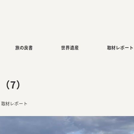
旅の良書
世界遺産
取材レポート
（7）
テゴリー
取材レポート