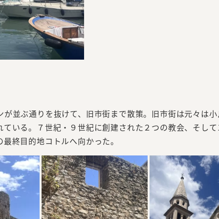
ンが並ぶ通りを抜けて、旧市街まで散策。旧市街は元々は小
れている。７世紀・９世紀に創建された２つの教会、そして
の最終目的地コトルへ向かった。