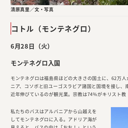
清原真里／文・写真
コトル（モンテネグロ）
6月28日（火）
モンテネグロ入国
モンテネグロは福島県ほどの大きさの国土に、62万
ニア、コソボと旧ユーゴスラビア諸国と国境を接し、
近年伸びているのが観光業。宗教は74%がキリスト教
私たちのバスはアルバニアから山越えを
してモンテネグロに入る。アドリア海が
見えると、バスの中は「おお！」という