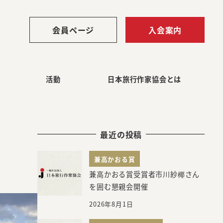
会員ページ
入会案内
活動
日本旅行作家協会とは
最近の投稿
兼高かおる賞
兼高かおる賞受賞者市川紗椰さん
を囲む懇親会開催
2026年8月1日