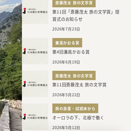
斎藤茂太 旅の文学賞
第11回「斎藤茂太 旅の文学賞」授
賞式のお知らせ
2026年7月23日
兼高かおる賞
第4回兼高かおる賞
2026年6月19日
斎藤茂太 旅の文学賞
第11回斎藤茂太 旅の文学賞
2026年5月22日
旅の良書・試読本から
オーロラの下、北極で働く
2026年5月12日