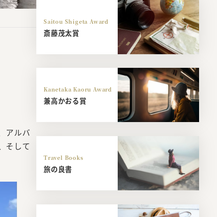
Saitou Shigeta Award
斎藤茂太賞
Kanetaka Kaoru Award
兼高かおる賞
、アルバ
、そして
Travel Books
旅の良書