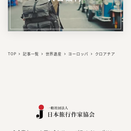
リ
ン
ク
TOP
記事一覧
世界遺産
ヨーロッパ
クロアチア