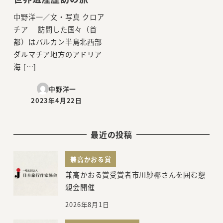
中野洋一／文・写真 クロア
チア 訪問した国々（首
都）はバルカン半島北西部
ダルマチア地方のアドリア
海 […]
中野洋一
2023年4月22日
投稿日
最近の投稿
兼高かおる賞
兼高かおる賞受賞者市川紗椰さんを囲む懇
親会開催
2026年8月1日