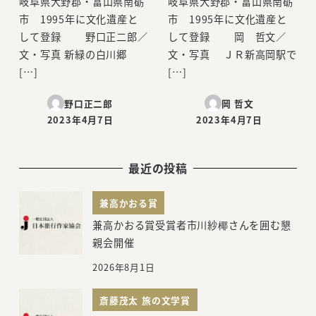
岐阜県大野郡・富山県南砺
岐阜県大野郡・富山県南砺
市 1995年に文化遺産と
市 1995年に文化遺産と
して登録 野口正二郎／
して登録 岡 哲文／
文・写真 新緑の白川郷
文・写真 ＪＲ新高岡駅で
[…]
[…]
野口正二郎
岡 哲文
2023年4月7日
2023年4月7日
投稿日
投稿日
最近の投稿
兼高かおる賞
兼高かおる賞受賞者市川紗椰さんを囲む懇
親会開催
2026年8月1日
斎藤茂太 旅の文学賞