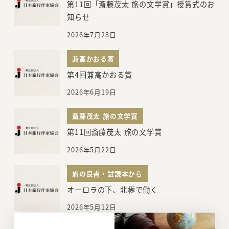
第11回「斎藤茂太 旅の文学賞」授賞式のお
知らせ
2026年7月23日
兼高かおる賞
第4回兼高かおる賞
2026年6月19日
斎藤茂太 旅の文学賞
第11回斎藤茂太 旅の文学賞
2026年5月22日
旅の良書・試読本から
オーロラの下、北極で働く
2026年5月12日