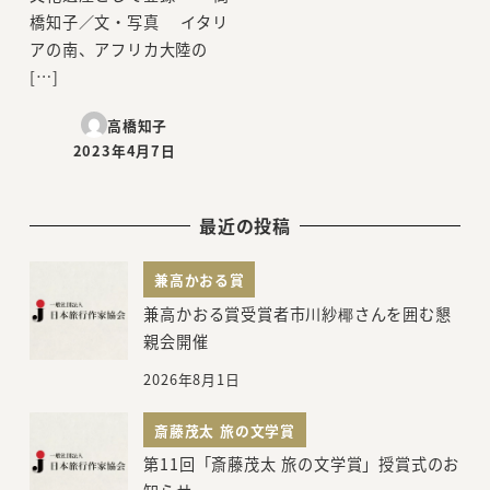
橋知子／文・写真 イタリ
アの南、アフリカ大陸の
[…]
高橋知子
2023年4月7日
投稿日
最近の投稿
兼高かおる賞
兼高かおる賞受賞者市川紗椰さんを囲む懇
親会開催
2026年8月1日
斎藤茂太 旅の文学賞
第11回「斎藤茂太 旅の文学賞」授賞式のお