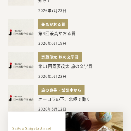
知らせ
2026年7月23日
兼高かおる賞
第4回兼高かおる賞
2026年6月19日
斎藤茂太 旅の文学賞
第11回斎藤茂太 旅の文学賞
2026年5月22日
旅の良書・試読本から
オーロラの下、北極で働く
2026年5月12日
Saitou Shigeta Award