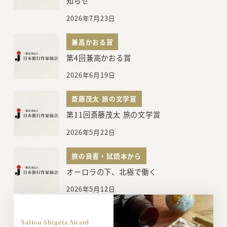
知らせ
2026年7月23日
兼高かおる賞
第4回兼高かおる賞
2026年6月19日
斎藤茂太 旅の文学賞
第11回斎藤茂太 旅の文学賞
2026年5月22日
旅の良書・試読本から
オーロラの下、北極で働く
2026年5月12日
Saitou Shigeta Award