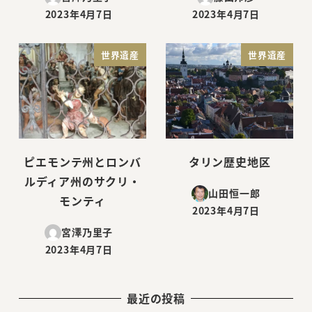
2023年4月7日
2023年4月7日
投稿日
投稿日
世界遺産
世界遺産
ピエモンテ州とロンバ
タリン歴史地区
ルディア州のサクリ・
山田恒一郎
モンティ
2023年4月7日
投稿日
宮澤乃里子
2023年4月7日
投稿日
最近の投稿