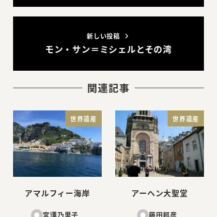
新しい投稿
モン・サン＝ミシェルとその湾
関連記事
世界遺産
世界遺産
アマルフィー海岸
アーヘン大聖堂
宮澤乃里子
藤田邦彦