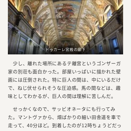
ドゥカーレ宮殿の廊下
少し、離れた場所にあるテ離宮というゴンザーガ
家の別荘も面白かった。部屋いっぱいに描かれた壁
画には圧倒された。特に巨人の間は、中にいるだけ
で、ねじ伏せられそうな圧迫感。馬の間などは、趣
味としてわかるが、巨人の間は理解に苦しんだ。
せっかくなので、サッビオネータにも行ってみ
た。マントヴァから、畑ばかりの細い田舎道を車で
走って、40分ほど。到着したのが12時ちょうどだっ