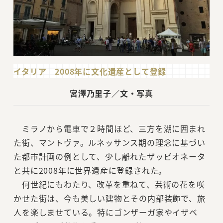
イタリア 2008年に文化遺産として登録
宮澤乃里子／文・写真
ミラノから電車で２時間ほど、三方を湖に囲まれ
た街、マントヴァ。ルネッサンス期の理念に基づい
た都市計画の例として、少し離れたザッピオネータ
と共に2008年に世界遺産に登録された。
何世紀にもわたり、改革を重ねて、芸術の花を咲
かせた街は、今も美しい建物とその内部装飾で、旅
人を楽しませている。特にゴンザーガ家やイザベ