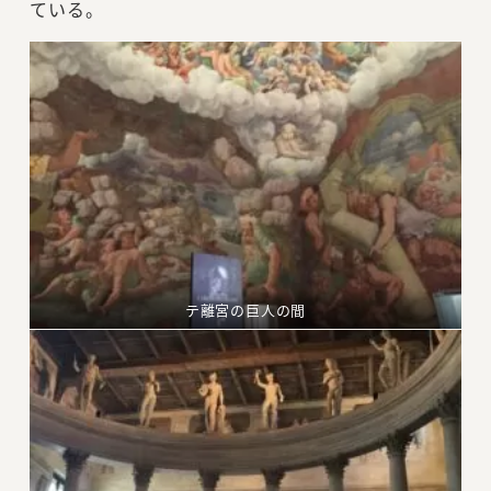
ている。
テ離宮の巨人の間