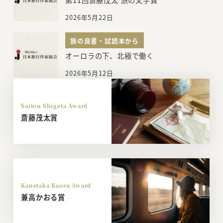
2026年5月22日
旅の良書・試読本から
オーロラの下、北極で働く
2026年5月12日
Saitou Shigeta Award
斎藤茂太賞
Kanetaka Kaoru Award
兼高かおる賞