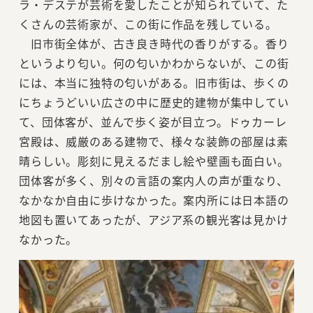
ラ・デステが芸術を愛したことが知られていて、た
くさんの芸術家が、この街に作品を残している。
旧市街全体が、古き良き時代の香りがする。香り
というより匂い。何の匂いかわからないが、この街
には、本当に独特の匂いがある。旧市街は、歩くの
にちょうどいい広さの中に歴史的建物が集中してい
て、団体客が、並んで歩く姿が目立つ。ドゥカーレ
宮殿は、威厳のある建物で、様々な装飾の部屋は素
晴らしい。彫刻に見えるだまし絵や壁画も面白い。
団体客が多く、別々の言語の案内人の声が重なり、
なかなか自由に歩けなかった。案内所には日本語の
地図も置いてあったが、アジア系の観光客は見かけ
なかった。