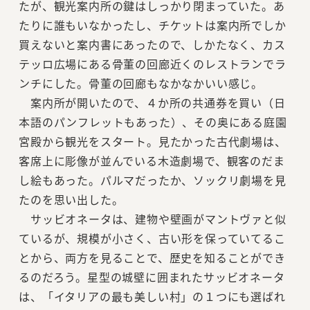
たが、観光案内所の鍵はしっかり閉まっていた。あ
たりに誰もいなかったし、チケットは案内所でしか
買えないと案内書にあったので、しかたなく、カス
テッロ広場にある骨董の回廊近くのレストランでラ
ンチにした。骨董の回廊もなかなかいい感じ。
案内所が開いたので、４か所の共通券を買い（日
本語のパンフレットもあった）、その奥にある庭園
宮殿から観光をスタート。見たかった古代劇場は、
客席上に彫像が並んでいる木造劇場で、観客のだま
し絵もあった。パルマだったか、ソックリ劇場を見
たのを思い出した。
サッビオネータは、建物や壁画がマントヴァと似
ているが、規模が小さく、古い形を保っていてるこ
とから、両方を見ることで、歴史を知ることができ
るのだろう。星型の城壁に囲まれたサッビオネータ
は、「イタリアの最も美しい村」の１つにも選ばれ