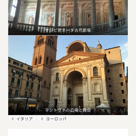
サッピオネータ古代劇場
マントヴァの広場と教会
イタリア
ヨーロッパ