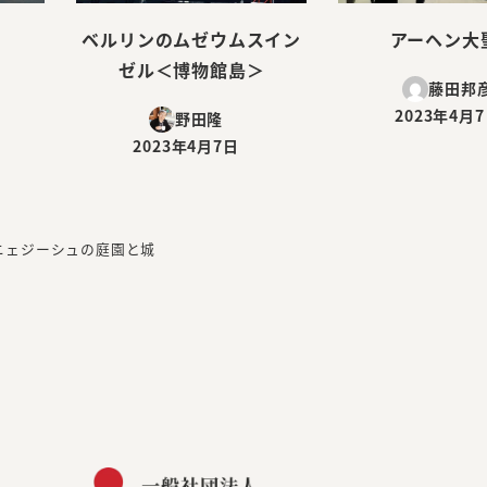
ベルリンのムゼウムスイン
アーヘン大
ゼル＜博物館島＞
藤田邦
2023年4月
野田隆
投稿日
2023年4月7日
投稿日
ニェジーシュの庭園と城