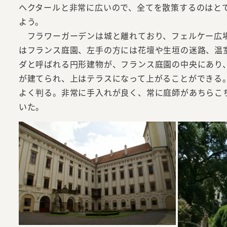
ヘクタールと非常に広いので、全てを散策するのはと
よう。
フラワーガーデンは城と離れており、フェルケー広場
はフランス庭園、左手の方には花壇や生垣の迷路、温
ダと呼ばれる円形建物が、フランス庭園の中央にあり
が建てられ、上はテラスになって上がることができる
よく判る。非常に手入れが良く、常に庭師があちらこ
いた。