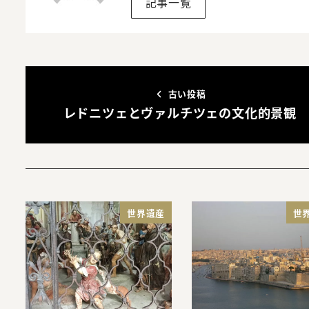
記事一覧
古い投稿
レドニツェとヴァルチツェの文化的景観
世界遺産
世