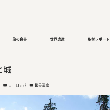
旅の良書
世界遺産
取材レポート
と城
ー
カテゴリー
カテゴリー
コ
ヨーロッパ
世界遺産