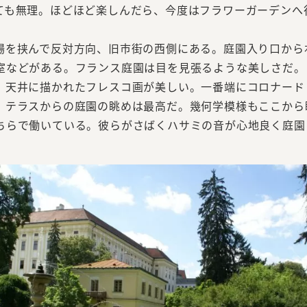
ても無理。ほどほど楽しんだら、今度はフラワーガーデンへ
を挟んで反対方向、旧市街の西側にある。庭園入り口から
室などがある。フランス庭園は目を見張るような美しさだ。
、天井に描かれたフレスコ画が美しい。一番端にコロナード
。テラスからの庭園の眺めは最高だ。幾何学模様もここから
ちらで働いている。彼らがさばくハサミの音が心地良く庭園