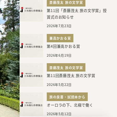
斎藤茂太 旅の文学賞
第11回「斎藤茂太 旅の文学賞」授
賞式のお知らせ
2026年7月23日
兼高かおる賞
第4回兼高かおる賞
2026年6月19日
斎藤茂太 旅の文学賞
第11回斎藤茂太 旅の文学賞
2026年5月22日
旅の良書・試読本から
オーロラの下、北極で働く
2026年5月12日