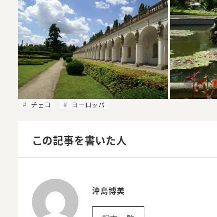
チェコ
ヨーロッパ
この記事を書いた人
沖島博美