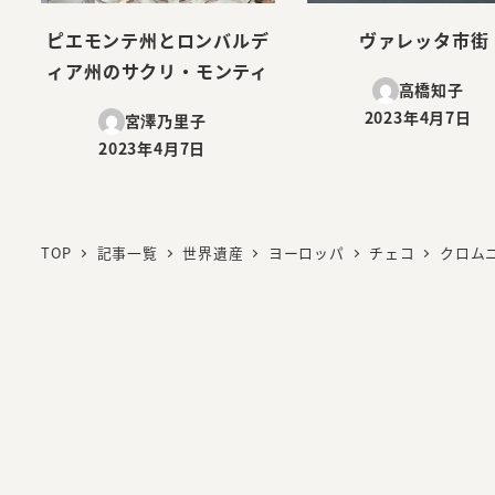
ピエモンテ州とロンバルデ
ヴァレッタ市街
ィア州のサクリ・モンティ
高橋知子
2023年4月7日
宮澤乃里子
投稿日
2023年4月7日
投稿日
TOP
記事一覧
世界遺産
ヨーロッパ
チェコ
クロム