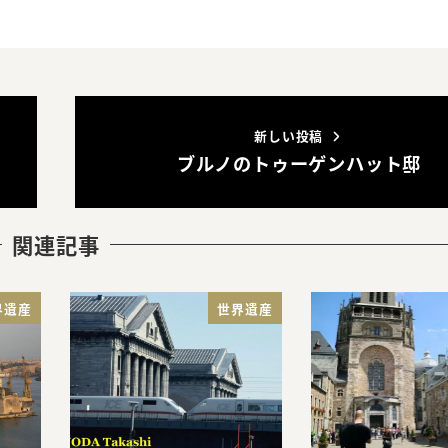
新しい投稿
ブルノのトゥーゲンハット邸
関連記事
界遺産
世界遺産