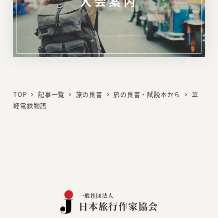
入会案内
リ
ン
ク
TOP
記事一覧
旅の良書
旅の良書・試読本から
草
軽電鉄物語