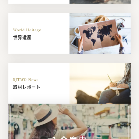
World Heitage
世界遺産
SJTWO News
取材レポート