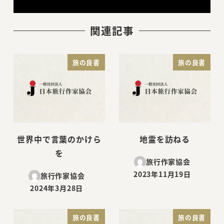
関連記事
旅の良書
旅の良書
世界中で言葉のかけら
地霊を訪ねる
を
旅行作家協会
2023年11月19日
旅行作家協会
投稿日
2024年3月28日
投稿日
旅の良書
旅の良書