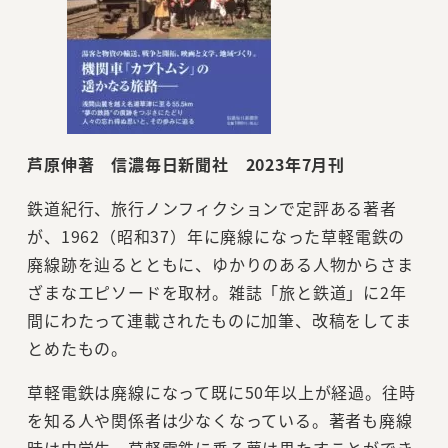
芦原伸著 信濃毎日新聞社 2023年7月刊
鉄道紀行、旅行ノンフィクションで定評ある著者
が、1962（昭和37）年に廃線になった草軽電鉄の
廃線跡を辿るとともに、ゆかりのある人物からさま
ざまなエピソードを取材。雑誌「旅と鉄道」に2年
間にわたって連載されたものに加筆、改稿をしてま
とめたもの。
草軽電鉄は廃線になって既に50年以上が経過。往時
を知る人や関係者は少なくなっている。著者も廃線
時は中学生。草軽電鉄に乗る夢は果たすことができ