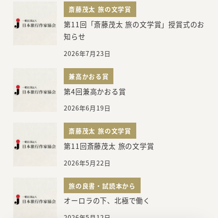
斎藤茂太 旅の文学賞
第11回「斎藤茂太 旅の文学賞」授賞式のお
知らせ
2026年7月23日
兼高かおる賞
第4回兼高かおる賞
2026年6月19日
斎藤茂太 旅の文学賞
第11回斎藤茂太 旅の文学賞
2026年5月22日
旅の良書・試読本から
オーロラの下、北極で働く
2026年5月12日