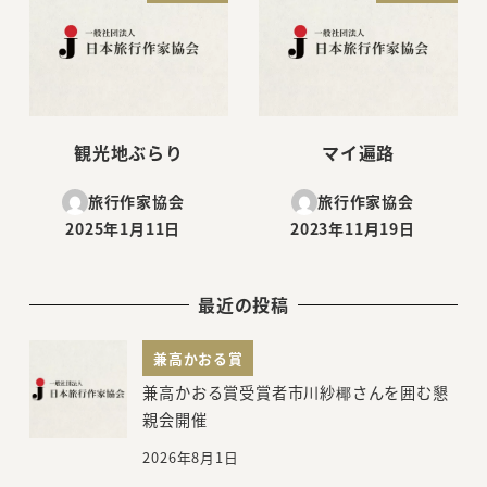
観光地ぶらり
マイ遍路
旅行作家協会
旅行作家協会
2025年1月11日
2023年11月19日
投稿日
投稿日
最近の投稿
兼高かおる賞
兼高かおる賞受賞者市川紗椰さんを囲む懇
親会開催
2026年8月1日