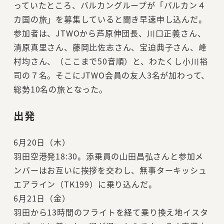
っていたところ、バルカングループが「バルカン４
カ国の旅」を募集していると聞き早速申し込んだ。
参加者は、JTWOから芦原伸団長、川口正義さん、
清原真里さん、藤岡比佐志さん、宝迫典子さん、峰
村均さん、（ここまで50音順）と、わたくし小川裕
司の７名。そこにJTWO会員の友人3名が加わって、
総勢10名の旅となった。
出発
6月20日（木）
羽田空港発18:30。添乗員の山田昌弘さんと参加メ
ンバーはお互いに挨拶を交わし、無事ターキッシュ
エアライン（TK199）に乗り込んだ。
6月21日（金）
羽田から13時間のフライトを経て乗り換え地イスタ