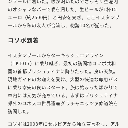
ンブールに着いた。喉が渇いたのでさっそく空港内
のオシャレなバーで喉を潤した。生ビールが1杯15
ユーロ（約2500円）と円安を実感。ここイスタンブ
ールから私の友人が合流し、総勢10名が揃った。
コソボ到着
イスタンブールからターキッシュエアライン
（TK1017）に乗り継ぎ、最初の訪問地コソボ共和
国の首都プリシュティナに降りたった。良い天気。
現地ガイドのお迎えを受け、大型の快適な専用バス
に乗り幸先の良いスタート。旅は始まったばかりで
車内には元気が充ちている。まずはプリシュティナ
郊外のユネスコ世界遺産グラチャニッツァ修道院を
訪問した。
コソボは2008年にセルビアから独立宣言をし、アル