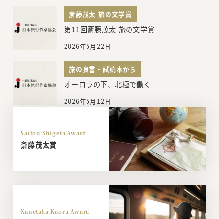
斎藤茂太 旅の文学賞
第11回斎藤茂太 旅の文学賞
2026年5月22日
旅の良書・試読本から
オーロラの下、北極で働く
2026年5月12日
Saitou Shigeta Award
斎藤茂太賞
Kanetaka Kaoru Award