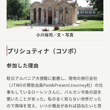
小川裕司／文・写真
プリシュティナ（コソボ）
参加した理由
駐日アルバニア大使館に勤務し、現地の旅行会社
（JTWOの賛助会員Past&PresentJourney社）の仕
事もしているローレンさんに、バルカン半島の話を
聞いたことがあった。私の全く知らない世界だった
ので興味を覚え、いつか機会があれば訪ねたいと思