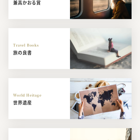
兼高かおる賞
Travel Books
旅の良書
World Heitage
世界遺産