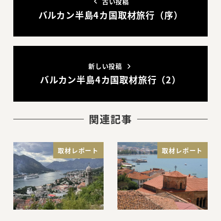
古い投稿
バルカン半島4カ国取材旅行（序）
新しい投稿
バルカン半島4カ国取材旅行（2）
関連記事
取材レポート
取材レポート