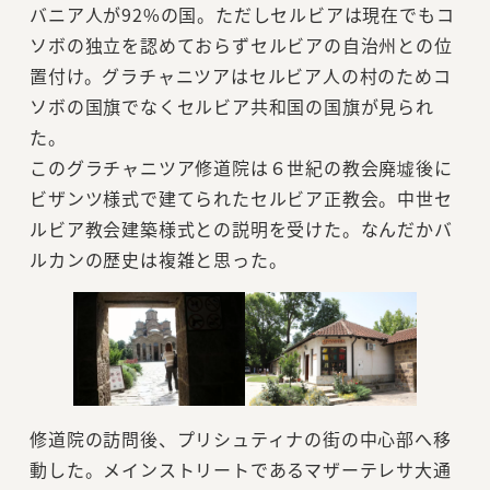
バニア人が92%の国。ただしセルビアは現在でもコ
ソボの独立を認めておらずセルビアの自治州との位
置付け。グラチャニツアはセルビア人の村のためコ
ソボの国旗でなくセルビア共和国の国旗が見られ
た。
このグラチャニツア修道院は６世紀の教会廃墟後に
ビザンツ様式で建てられたセルビア正教会。中世セ
ルビア教会建築様式との説明を受けた。なんだかバ
ルカンの歴史は複雑と思った。
修道院の訪問後、プリシュティナの街の中心部へ移
動した。メインストリートであるマザーテレサ大通