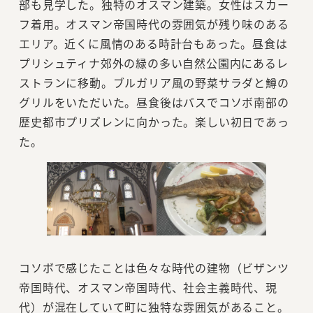
部も見学した。独特のオスマン建築。女性はスカー
フ着用。オスマン帝国時代の雰囲気が残り味のある
エリア。近くに風情のある時計台もあった。昼食は
プリシュティナ郊外の緑の多い自然公園内にあるレ
ストランに移動。ブルガリア風の野菜サラダと鱒の
グリルをいただいた。昼食後はバスでコソボ南部の
歴史都市プリズレンに向かった。楽しい初日であっ
た。
コソボで感じたことは色々な時代の建物（ビザンツ
帝国時代、オスマン帝国時代、社会主義時代、現
代）が混在していて町に独特な雰囲気があること。