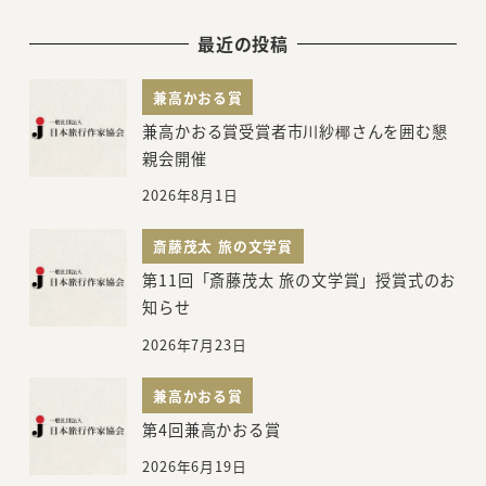
最近の投稿
兼高かおる賞
兼高かおる賞受賞者市川紗椰さんを囲む懇
親会開催
2026年8月1日
斎藤茂太 旅の文学賞
第11回「斎藤茂太 旅の文学賞」授賞式のお
知らせ
2026年7月23日
兼高かおる賞
第4回兼高かおる賞
2026年6月19日