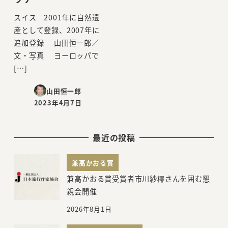
スイス 2001年に自然遺
産として登録、2007年に
追加登録 山田恒一郎／
文・写真 ヨーロッパで
[…]
山田恒一郎
2023年4月7日
投稿日
最近の投稿
兼高かおる賞
兼高かおる賞受賞者市川紗椰さんを囲む懇
親会開催
2026年8月1日