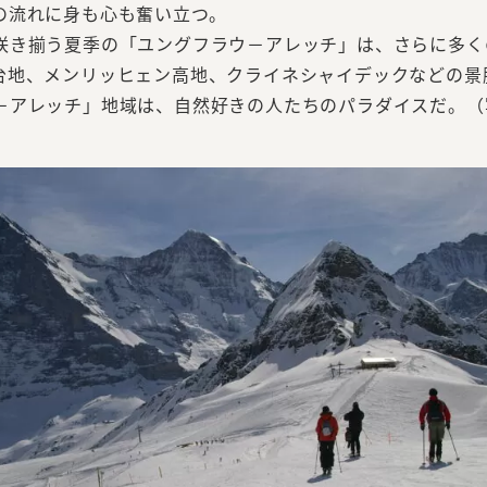
の流れに身も心も奮い立つ。
き揃う夏季の「ユングフラウ－アレッチ」は、さらに多く
台地、メンリッヒェン高地、クライネシャイデックなどの景
－アレッチ」地域は、自然好きの人たちのパラダイスだ。（