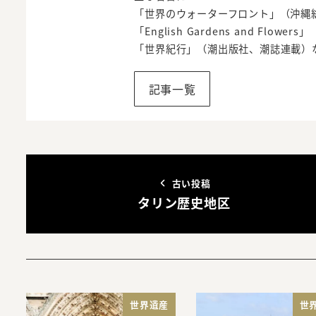
「世界のウォーターフロント」（沖縄
「English Gardens and Flo
「世界紀行」（潮出版社、潮誌連載）
記事一覧
古い投稿
タリン歴史地区
世界遺産
世