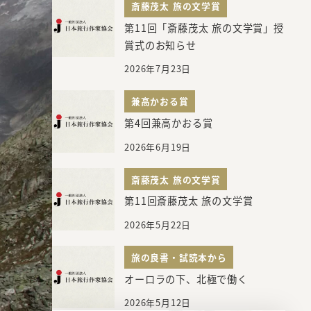
斎藤茂太 旅の文学賞
第11回「斎藤茂太 旅の文学賞」授
賞式のお知らせ
2026年7月23日
兼高かおる賞
第4回兼高かおる賞
2026年6月19日
斎藤茂太 旅の文学賞
第11回斎藤茂太 旅の文学賞
2026年5月22日
旅の良書・試読本から
オーロラの下、北極で働く
2026年5月12日