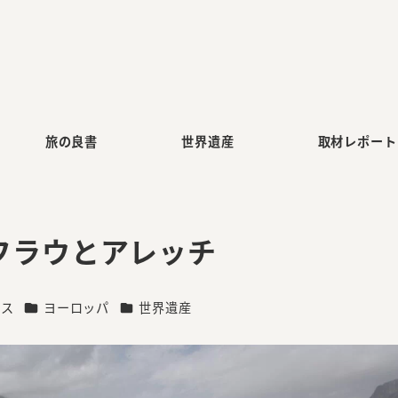
旅の良書
世界遺産
取材レポート
フラウとアレッチ
リー
カテゴリー
カテゴリー
イス
ヨーロッパ
世界遺産