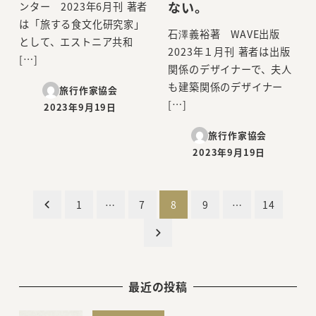
ない。
ンター 2023年6月刊 著者
は「旅する食文化研究家」
石澤義裕著 WAVE出版
として、エストニア共和
2023年１月刊 著者は出版
[…]
関係のデザイナーで、夫人
も建築関係のデザイナー
旅行作家協会
[…]
2023年9月19日
投稿日
旅行作家協会
2023年9月19日
投稿日
投
1
…
7
8
9
…
14
稿
の
最近の投稿
ペ