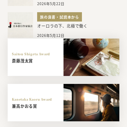
2026年5月22日
旅の良書・試読本から
オーロラの下、北極で働く
2026年5月12日
Saitou Shigeta Award
斎藤茂太賞
Kanetaka Kaoru Award
兼高かおる賞