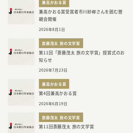
ー
兼高かおる賞
ジ
兼高かおる賞受賞者市川紗椰さんを囲む懇
親会開催
送
2026年8月1日
り
斎藤茂太 旅の文学賞
第11回「斎藤茂太 旅の文学賞」授賞式のお
知らせ
2026年7月23日
兼高かおる賞
第4回兼高かおる賞
2026年6月19日
斎藤茂太 旅の文学賞
第11回斎藤茂太 旅の文学賞