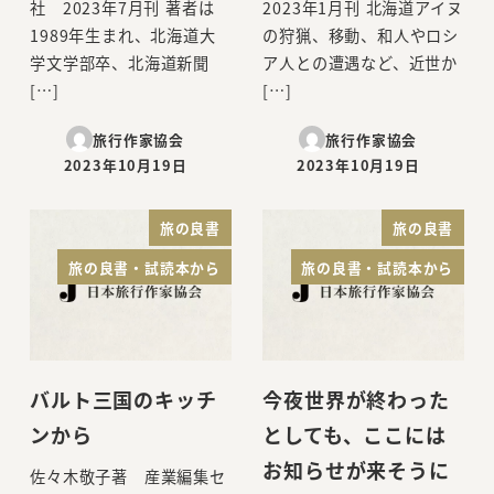
社 2023年7月刊 著者は
2023年1月刊 北海道アイヌ
1989年生まれ、北海道大
の狩猟、移動、和人やロシ
学文学部卒、北海道新聞
ア人との遭遇など、近世か
[…]
[…]
旅行作家協会
旅行作家協会
2023年10月19日
2023年10月19日
投稿日
投稿日
旅の良書
旅の良書
旅の良書・試読本から
旅の良書・試読本から
バルト三国のキッチ
今夜世界が終わった
ンから
としても、ここには
お知らせが来そうに
佐々木敬子著 産業編集セ