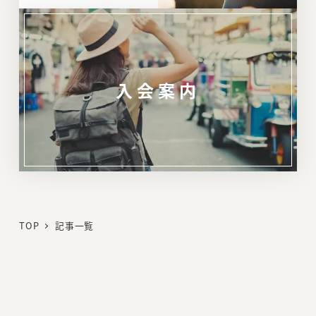
入会案内
リ
ン
ク
TOP
記事一覧