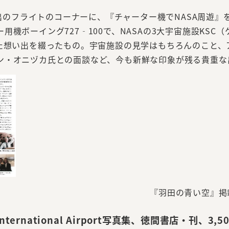
のフライトのコーナーに、『チャーター機でNASA周遊』を寄
機ボーイング727‐100で、NASAの3大宇宙施設KSC
った想い出を綴ったもの。宇宙施設の見学はもちろんのこと
ン・オニヅカ氏との面談など、今も新鮮な印象が残る貴重な
『羽田の青い空』掲
nternational Airport写真集、徳間書店・刊、3,5