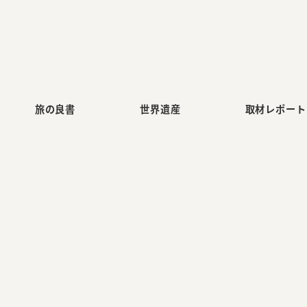
旅の良書
世界遺産
取材レポート