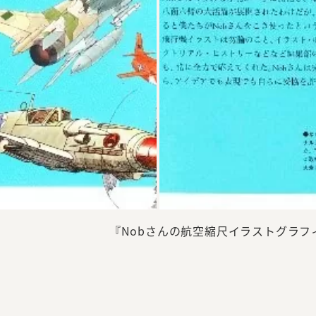
『Nobさんの航空縮尺イラストグラ