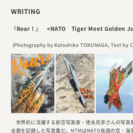
WRITING
『Roar ! 』 <NATO Tiger Meet Golden Ju
(Photography by Katsuhiko TOKUNAGA, Tex
世界的に活躍する航空写真家・徳永克彦さんの写真集。毎年
全貌を記録した写真集だ。NTMはNATO各国の空・