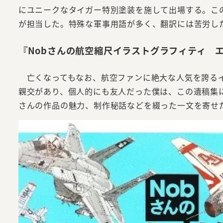
にユニークなタイガー特別塗装を施して出場する。こ
が担当した。特殊な軍事用語が多く、翻訳には苦労し
『Nobさんの航空縮尺イラストグラフィティ エ
亡くなってもなお、航空ファンに絶大な人気を誇るイ
親交があり、個人的にも友人だった僕は、この遺稿集に
さんの作品の魅力、制作秘話などを綴った一文を寄せ