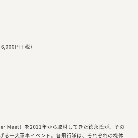
ン・刊、6,000円＋税）
 Meet）を2011年から取材してきた徳永氏が、その
広げる一大軍事イベント。各飛行隊は、それぞれの機体