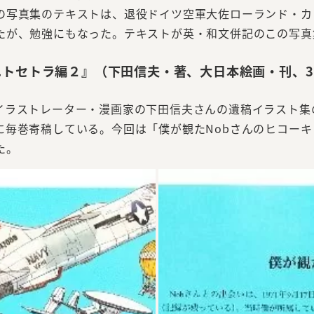
の写真集のテキストは、退役ドイツ空軍大佐ローランド・カ
たが、勉強にもなった。テキストが英・和文併記のこの写真
トセトラ編２』（下田信夫・著、大日本絵画・刊、3,
ラストレーター・漫画家の下田信夫さんの遺稿イラスト集の
毎巻寄稿している。今回は「僕が観たNobさんのヒコーキ・
た。