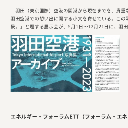
羽田（東京国際）空港の開港から現在までを、貴重な
羽田空港での想い出に関する小文を寄せている。この写真集
景。」と題する展示会が、5月1日～12月21日に、羽
エネルギー・フォーラムETT（フォーラム・エ