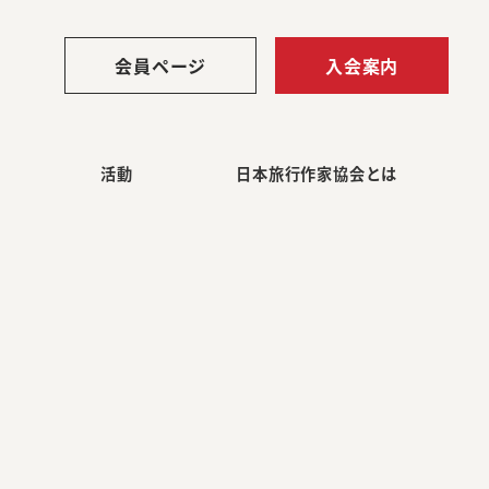
会員ページ
入会案内
活動
日本旅行作家協会とは