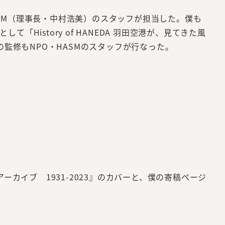
SM（理事長・中村浩美）のスタッフが担当した。僕も
istory of HANEDA 羽田空港が、見てきた風
の監修もNPO・HASMのスタッフが行なった。
ーカイブ 1931-2023』のカバーと、僕の寄稿ページ