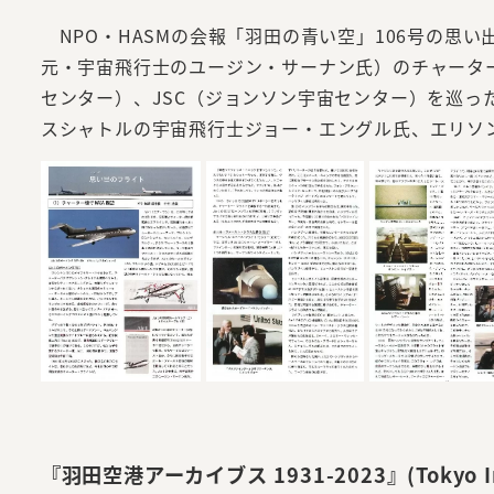
NPO・HASMの会報「羽田の青い空」106号の思い出
元・宇宙飛行士のユージン・サーナン氏）のチャーター用
センター）、JSC（ジョンソン宇宙センター）を巡
スシャトルの宇宙飛行士ジョー・エングル氏、エリソ
『羽田空港アーカイブス 1931-2023』(Tokyo I