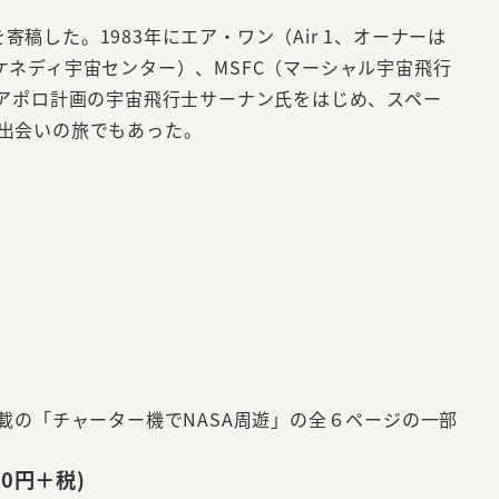
稿した。1983年にエア・ワン（Air 1、オーナーは
（ケネディ宇宙センター）、MSFC（マーシャル宇宙飛行
、アポロ計画の宇宙飛行士サーナン氏をはじめ、スペー
出会いの旅でもあった。
載の「チャーター機でNASA周遊」の全６ページの一部
00円＋税)